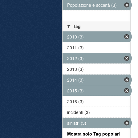
Popolazione e società (3)
Tag
2010 (3)
2011 (3)
2012 (3)
2013 (3)
2014 (3)
2015 (3)
2016 (3)
incidenti (3)
sinistri (3)
Mostra solo Tag popolari