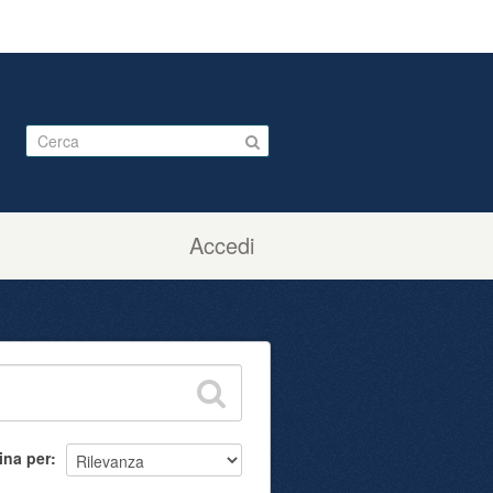
Accedi
ina per