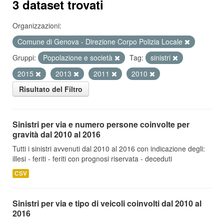
3 dataset trovati
Organizzazioni:
Comune di Genova - Direzione Corpo Polizia Locale
Gruppi:
Popolazione e società
Tag:
sinistri
2015
2013
2011
2010
Risultato del Filtro
Sinistri per via e numero persone coinvolte per
gravità dal 2010 al 2016
Tutti i sinistri avvenuti dal 2010 al 2016 con indicazione degli:
illesi - feriti - feriti con prognosi riservata - deceduti
CSV
Sinistri per via e tipo di veicoli coinvolti dal 2010 al
2016