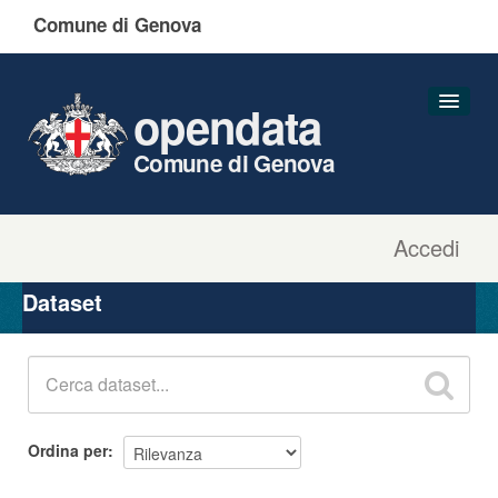
Comune di Genova
opendata
Comune di Genova
Accedi
Dataset
Organizzazioni
Dataset
Gruppi
Informazioni
Ordina per