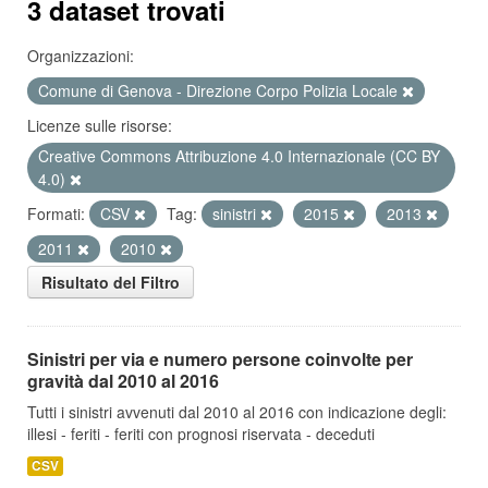
3 dataset trovati
Organizzazioni:
Comune di Genova - Direzione Corpo Polizia Locale
Licenze sulle risorse:
Creative Commons Attribuzione 4.0 Internazionale (CC BY
4.0)
Formati:
CSV
Tag:
sinistri
2015
2013
2011
2010
Risultato del Filtro
Sinistri per via e numero persone coinvolte per
gravità dal 2010 al 2016
Tutti i sinistri avvenuti dal 2010 al 2016 con indicazione degli:
illesi - feriti - feriti con prognosi riservata - deceduti
CSV