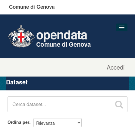
Comune di Genova
opendata
Comune di Genova
Accedi
Dataset
Organizzazioni
Dataset
Gruppi
Informazioni
Ordina per