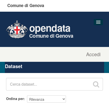
Comune di Genova
opendata
Comune di Genova
Accedi
Dataset
Organizzazioni
Dataset
Gruppi
Informazioni
Ordina per