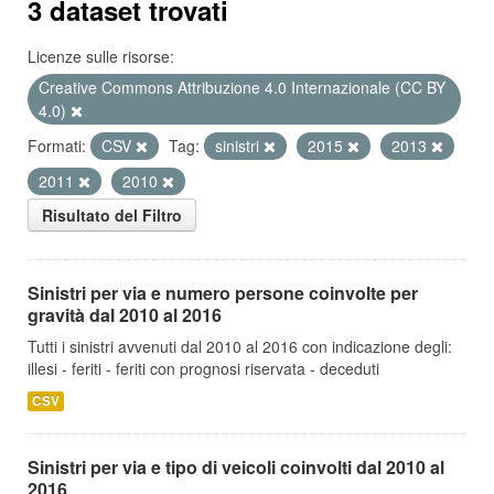
3 dataset trovati
Licenze sulle risorse:
Creative Commons Attribuzione 4.0 Internazionale (CC BY
4.0)
Formati:
CSV
Tag:
sinistri
2015
2013
2011
2010
Risultato del Filtro
Sinistri per via e numero persone coinvolte per
gravità dal 2010 al 2016
Tutti i sinistri avvenuti dal 2010 al 2016 con indicazione degli:
illesi - feriti - feriti con prognosi riservata - deceduti
CSV
Sinistri per via e tipo di veicoli coinvolti dal 2010 al
2016