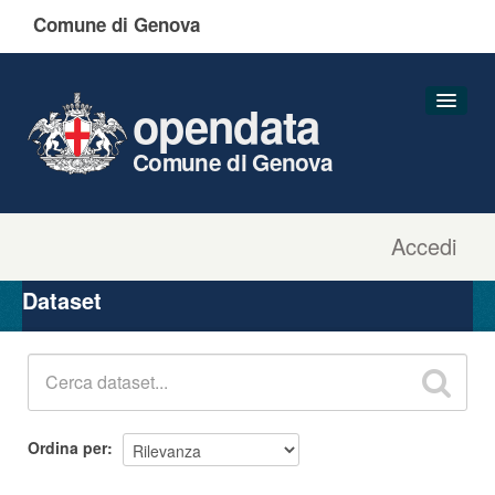
Comune di Genova
opendata
Comune di Genova
Accedi
Dataset
Organizzazioni
Dataset
Gruppi
Informazioni
Ordina per