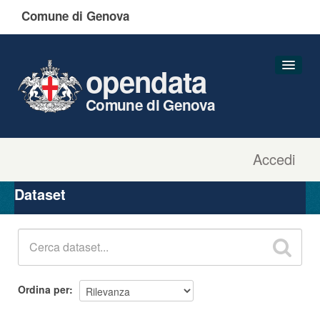
Comune di Genova
opendata
Comune di Genova
Accedi
Dataset
Organizzazioni
Dataset
Gruppi
Informazioni
Ordina per