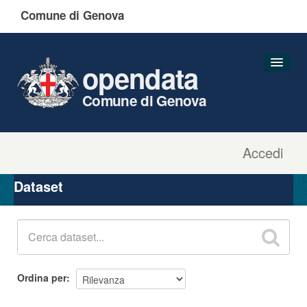
Comune di Genova
opendata
Comune di Genova
Accedi
Dataset
Organizzazioni
Dataset
Gruppi
Informazioni
Ordina per