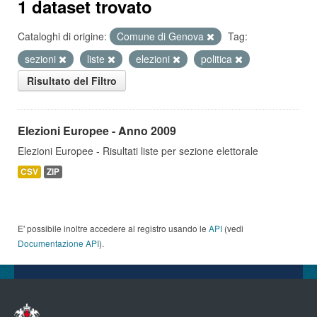
1 dataset trovato
Cataloghi di origine:
Comune di Genova
Tag:
sezioni
liste
elezioni
politica
Risultato del Filtro
Elezioni Europee - Anno 2009
Elezioni Europee - Risultati liste per sezione elettorale
CSV
ZIP
E' possibile inoltre accedere al registro usando le
API
(vedi
Documentazione API
).