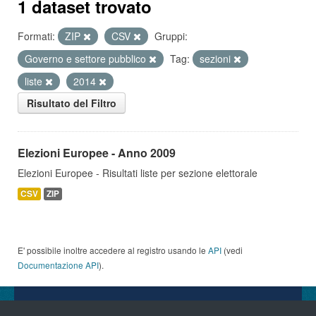
1 dataset trovato
Formati:
ZIP
CSV
Gruppi:
Governo e settore pubblico
Tag:
sezioni
liste
2014
Risultato del Filtro
Elezioni Europee - Anno 2009
Elezioni Europee - Risultati liste per sezione elettorale
CSV
ZIP
E' possibile inoltre accedere al registro usando le
API
(vedi
Documentazione API
).