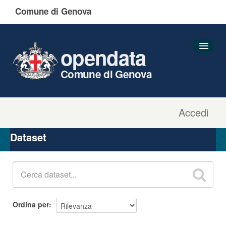
Comune di Genova
opendata
Comune di Genova
Accedi
Dataset
Organizzazioni
Dataset
Gruppi
Informazioni
Ordina per