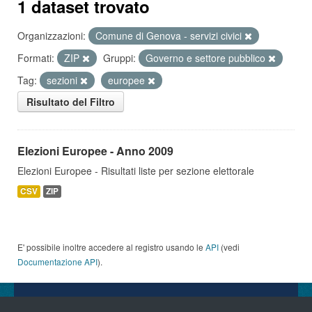
1 dataset trovato
Organizzazioni:
Comune di Genova - servizi civici
Formati:
ZIP
Gruppi:
Governo e settore pubblico
Tag:
sezioni
europee
Risultato del Filtro
Elezioni Europee - Anno 2009
Elezioni Europee - Risultati liste per sezione elettorale
CSV
ZIP
E' possibile inoltre accedere al registro usando le
API
(vedi
Documentazione API
).