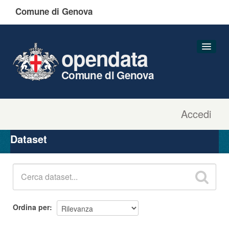
Comune di Genova
opendata
Comune di Genova
Accedi
Dataset
Organizzazioni
Dataset
Gruppi
Informazioni
Ordina per