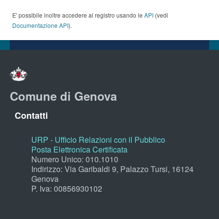
E' possibile inoltre accedere al registro usando le
API
(vedi
Documentazione API
).
Comune di Genova
Contatti
URP - Ufficio Relazioni con il Pubblico
Posta Elettronica Certificata
Numero Unico: 010.1010
Indirizzo: Via Garibaldi 9, Palazzo Tursi, 16124
Genova
P. Iva: 00856930102