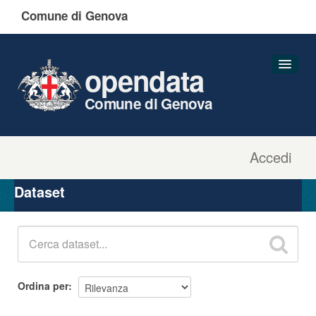
Comune di Genova
opendata
Comune di Genova
Accedi
Dataset
Organizzazioni
Dataset
Gruppi
Informazioni
Ordina per