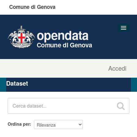
Comune di Genova
opendata
Comune di Genova
Accedi
Dataset
Organizzazioni
Dataset
Gruppi
Informazioni
Ordina per