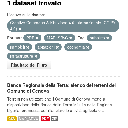
1 dataset trovato
Licenze sulle risorse:
Creative Commons Attribuzione 4.0 Internazionale (CC BY
4.0)
Formati:
PDF
MAP_SRVC
Tag:
pubblico
immobili
abitazioni
economia
infrastrutture
Risultato del Filtro
Banca Regionale della Terra: elenco dei terreni del
Comune di Genova
Terreni non utilizzati che il Comune di Genova mette a
disposizione della Banca della Terra istituita dalla Regione
Liguria, promossa per rilanciare le attività agricole e...
CSV
MAP_SRVC
PDF
ZIP