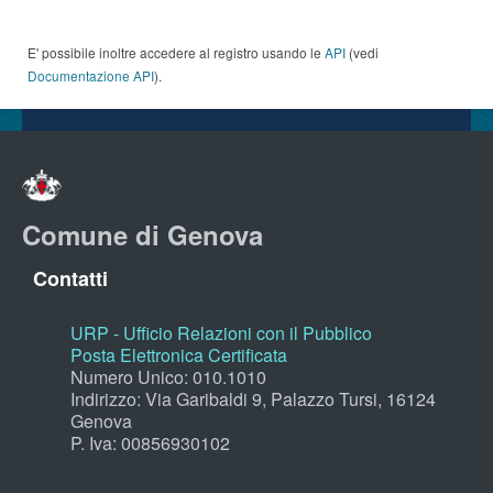
E' possibile inoltre accedere al registro usando le
API
(vedi
Documentazione API
).
Comune di Genova
Contatti
URP - Ufficio Relazioni con il Pubblico
Posta Elettronica Certificata
Numero Unico: 010.1010
Indirizzo: Via Garibaldi 9, Palazzo Tursi, 16124
Genova
P. Iva: 00856930102