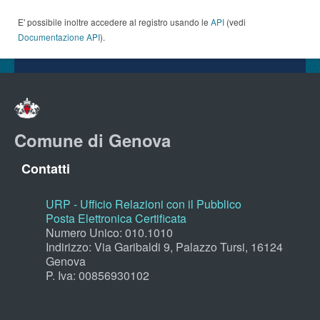
E' possibile inoltre accedere al registro usando le
API
(vedi
Documentazione API
).
Comune di Genova
Contatti
URP - Ufficio Relazioni con il Pubblico
Posta Elettronica Certificata
Numero Unico: 010.1010
Indirizzo: Via Garibaldi 9, Palazzo Tursi, 16124
Genova
P. Iva: 00856930102