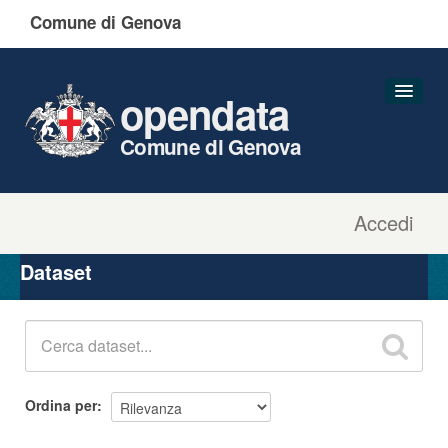
Comune di Genova
opendata
Comune di Genova
Accedi
Dataset
Organizzazioni
Dataset
Gruppi
Informazioni
Ordina per