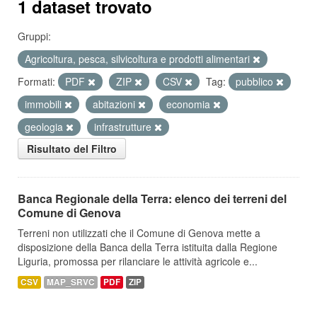
1 dataset trovato
Gruppi:
Agricoltura, pesca, silvicoltura e prodotti alimentari
Formati:
PDF
ZIP
CSV
Tag:
pubblico
immobili
abitazioni
economia
geologia
infrastrutture
Risultato del Filtro
Banca Regionale della Terra: elenco dei terreni del
Comune di Genova
Terreni non utilizzati che il Comune di Genova mette a
disposizione della Banca della Terra istituita dalla Regione
Liguria, promossa per rilanciare le attività agricole e...
CSV
MAP_SRVC
PDF
ZIP