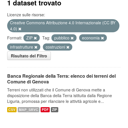
1 dataset trovato
Licenze sulle risorse:
Creative Commons Attribuzione 4.0 Internazionale (CC BY
4.0)
Formati:
ZIP
Tag:
pubblico
economia
infrastrutture
costruzioni
Risultato del Filtro
Banca Regionale della Terra: elenco dei terreni del
Comune di Genova
Terreni non utilizzati che il Comune di Genova mette a
disposizione della Banca della Terra istituita dalla Regione
Liguria, promossa per rilanciare le attività agricole e...
CSV
MAP_SRVC
PDF
ZIP