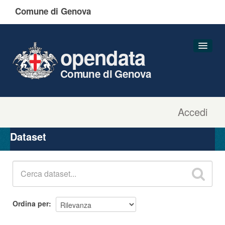
Comune di Genova
opendata
Comune di Genova
Accedi
Dataset
Organizzazioni
Dataset
Gruppi
Informazioni
Ordina per