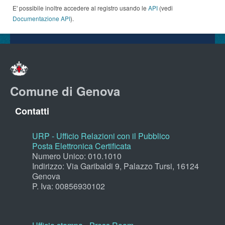
E' possibile inoltre accedere al registro usando le
API
(vedi
Documentazione API
).
Comune di Genova
Contatti
URP - Ufficio Relazioni con il Pubblico
Posta Elettronica Certificata
Numero Unico: 010.1010
Indirizzo: Via Garibaldi 9, Palazzo Tursi, 16124
Genova
P. Iva: 00856930102