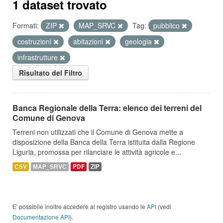
1 dataset trovato
Formati:
ZIP
MAP_SRVC
Tag:
pubblico
costruzioni
abitazioni
geologia
infrastrutture
Risultato del Filtro
Banca Regionale della Terra: elenco dei terreni del
Comune di Genova
Terreni non utilizzati che il Comune di Genova mette a
disposizione della Banca della Terra istituita dalla Regione
Liguria, promossa per rilanciare le attività agricole e...
CSV
MAP_SRVC
PDF
ZIP
E' possibile inoltre accedere al registro usando le
API
(vedi
Documentazione API
).