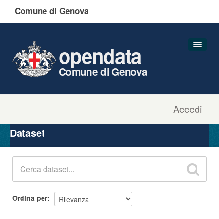
Comune di Genova
opendata
Comune di Genova
Accedi
Dataset
Organizzazioni
Dataset
Gruppi
Informazioni
Ordina per