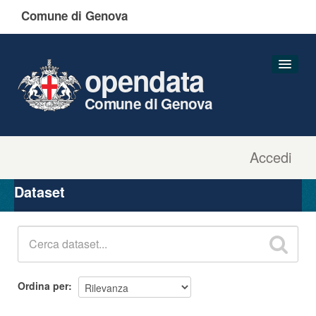
Comune di Genova
opendata
Comune di Genova
Accedi
Dataset
Organizzazioni
Dataset
Gruppi
Informazioni
Ordina per