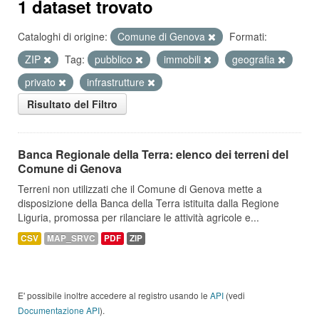
1 dataset trovato
Cataloghi di origine:
Comune di Genova
Formati:
ZIP
Tag:
pubblico
immobili
geografia
privato
infrastrutture
Risultato del Filtro
Banca Regionale della Terra: elenco dei terreni del
Comune di Genova
Terreni non utilizzati che il Comune di Genova mette a
disposizione della Banca della Terra istituita dalla Regione
Liguria, promossa per rilanciare le attività agricole e...
CSV
MAP_SRVC
PDF
ZIP
E' possibile inoltre accedere al registro usando le
API
(vedi
Documentazione API
).