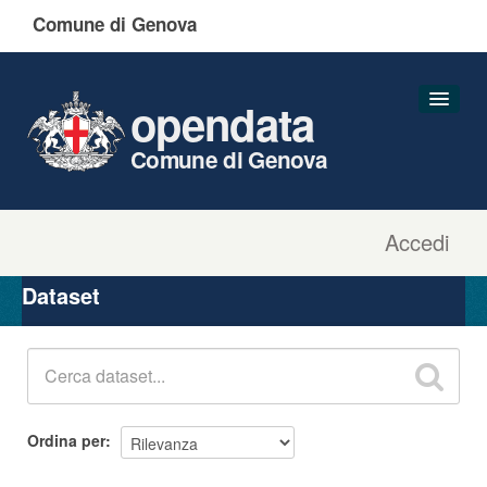
Comune di Genova
opendata
Comune di Genova
Accedi
Dataset
Organizzazioni
Dataset
Gruppi
Informazioni
Ordina per