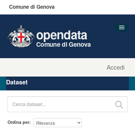
Comune di Genova
opendata
Comune di Genova
Accedi
Dataset
Organizzazioni
Dataset
Gruppi
Informazioni
Ordina per