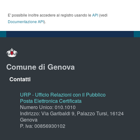
E' possibile inoltre accedere al registro usando le
API
(vedi
Documentazione API
).
Comune di Genova
Contatti
URP - Ufficio Relazioni con il Pubblico
Posta Elettronica Certificata
Numero Unico: 010.1010
Indirizzo: Via Garibaldi 9, Palazzo Tursi, 16124
Genova
P. Iva: 00856930102