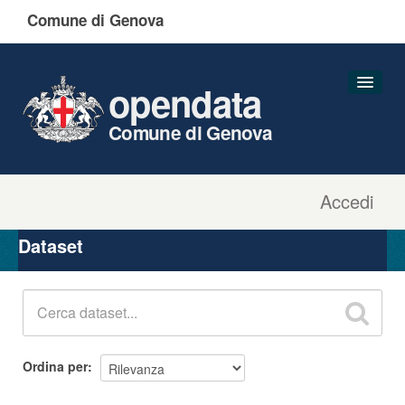
Comune di Genova
opendata
Comune di Genova
Accedi
Dataset
Organizzazioni
Dataset
Gruppi
Informazioni
Ordina per