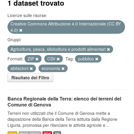
1 dataset trovato
Licenze sulle risorse:
Creative Commons Attribuzione 4.0 Internazionale (CC BY
4.0)
Gruppi:
Agricoltura, pesca, silvicoltura e prodotti alimentari
Formati:
ZIP
CSV
Tag:
pubblico
abitazioni
economia
Risultato del Filtro
Banca Regionale della Terra: elenco dei terreni del
Comune di Genova
Terreni non utilizzati che il Comune di Genova mette a
disposizione della Banca della Terra istituita dalla Regione
Liguria, promossa per rilanciare le attività agricole e...
CSV
MAP_SRVC
PDF
ZIP