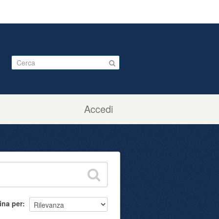
Accedi
ina per