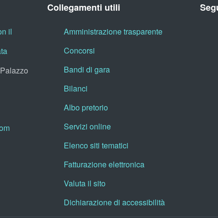
Collegamenti utili
Segu
n il
Amministrazione trasparente
Concorsi
ata
Bandi di gara
, Palazzo
Bilanci
Albo pretorio
Servizi online
oom
Elenco siti tematici
Fatturazione elettronica
Valuta il sito
Dichiarazione di accessibilità