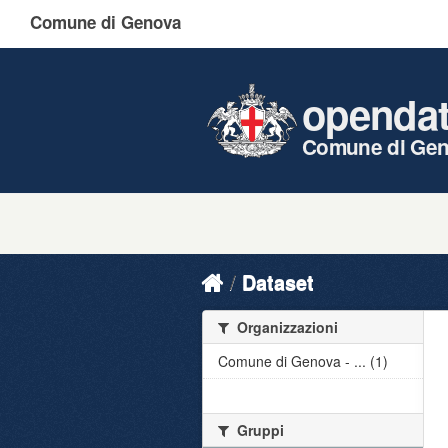
Comune di Genova
openda
Comune di Ge
Dataset
Organizzazioni
Comune di Genova - ... (1)
Gruppi