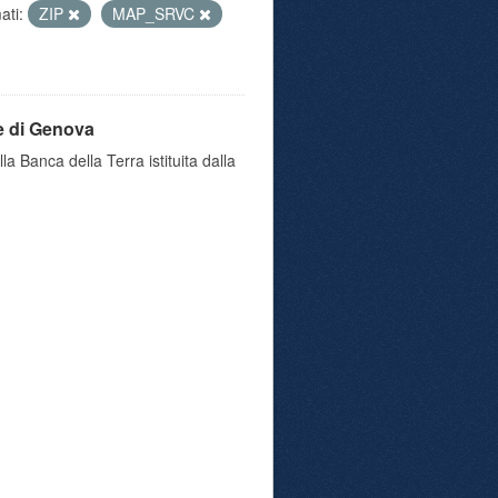
ati:
ZIP
MAP_SRVC
e di Genova
a Banca della Terra istituita dalla