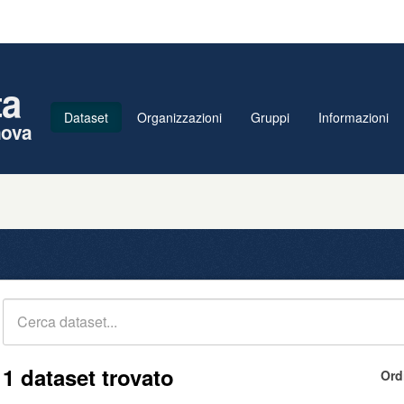
ta
Dataset
Organizzazioni
Gruppi
Informazioni
nova
1 dataset trovato
Ord