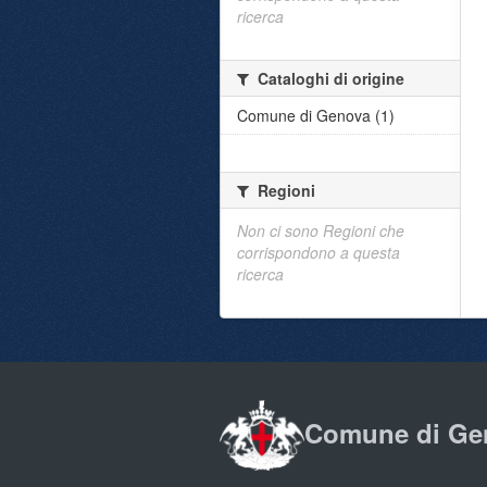
ricerca
Cataloghi di origine
Comune di Genova (1)
Regioni
Non ci sono Regioni che
corrispondono a questa
ricerca
Comune di Ge