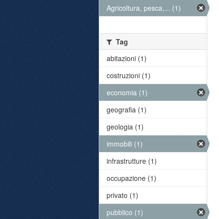
Agricoltura, pesca,... (1)
Tag
abitazioni (1)
costruzioni (1)
economia (1)
geografia (1)
geologia (1)
immobili (1)
infrastrutture (1)
occupazione (1)
privato (1)
pubblico (1)