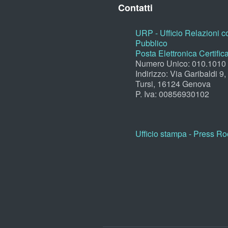
Contatti
URP - Ufficio Relazioni co
Pubblico
Posta Elettronica Certific
Numero Unico: 010.1010
Indirizzo: Via Garibaldi 9
Tursi, 16124 Genova
P. Iva: 00856930102
Ufficio stampa - Press R