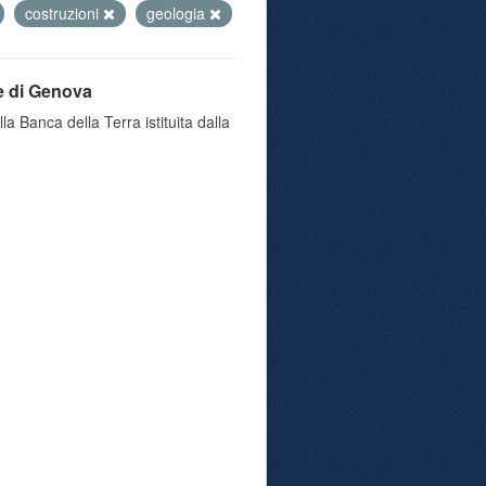
costruzioni
geologia
e di Genova
a Banca della Terra istituita dalla