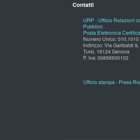
Contatti
URP - Ufficio Relazioni co
Pubblico
Posta Elettronica Certific
Numero Unico: 010.1010
Indirizzo: Via Garibaldi 9
Tursi, 16124 Genova
P. Iva: 00856930102
Ufficio stampa - Press R