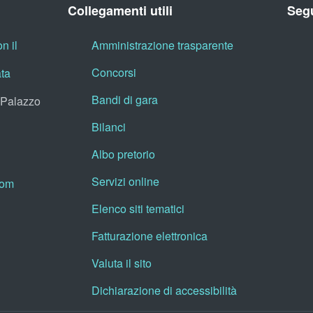
Collegamenti utili
Segu
n il
Amministrazione trasparente
Concorsi
ata
Bandi di gara
, Palazzo
Bilanci
Albo pretorio
Servizi online
oom
Elenco siti tematici
Fatturazione elettronica
Valuta il sito
Dichiarazione di accessibilità