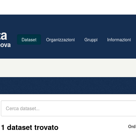
ta
Dataset
Organizzazioni
Gruppi
Informazioni
nova
1 dataset trovato
Ord