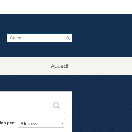
Accedi
ina per