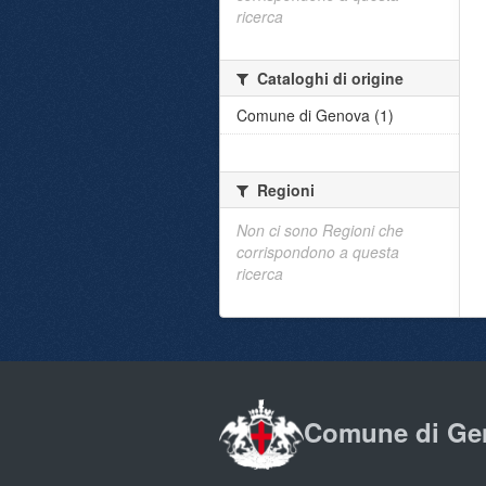
ricerca
Cataloghi di origine
Comune di Genova (1)
Regioni
Non ci sono Regioni che
corrispondono a questa
ricerca
Comune di Ge