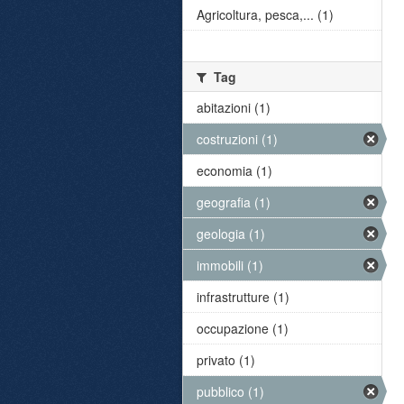
Agricoltura, pesca,... (1)
Tag
abitazioni (1)
costruzioni (1)
economia (1)
geografia (1)
geologia (1)
immobili (1)
infrastrutture (1)
occupazione (1)
privato (1)
pubblico (1)