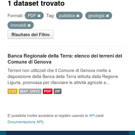
1 dataset trovato
Formati:
PDF
Tag:
pubblico
geologia
immobili
Risultato del Filtro
Banca Regionale della Terra: elenco dei terreni del
Comune di Genova
Terreni non utilizzati che il Comune di Genova mette a
disposizione della Banca della Terra istituita dalla Regione
Liguria, promossa per rilanciare le attività agricole e...
CSV
MAP_SRVC
PDF
ZIP
E' possibile inoltre accedere al registro usando le
API
(vedi
Documentazione API
).