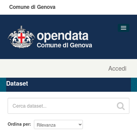
Comune di Genova
opendata
Comune di Genova
Accedi
Dataset
Organizzazioni
Dataset
Gruppi
Informazioni
Ordina per