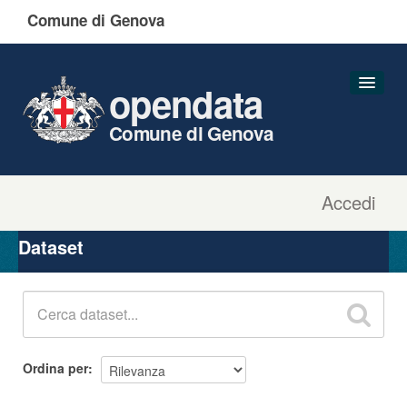
Comune di Genova
opendata
Comune di Genova
Accedi
Dataset
Organizzazioni
Dataset
Gruppi
Informazioni
Ordina per