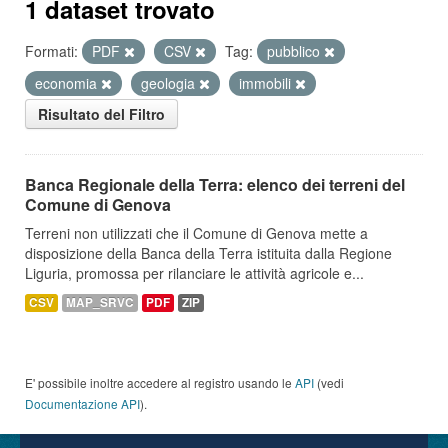
1 dataset trovato
Formati:
PDF
CSV
Tag:
pubblico
economia
geologia
immobili
Risultato del Filtro
Banca Regionale della Terra: elenco dei terreni del
Comune di Genova
Terreni non utilizzati che il Comune di Genova mette a
disposizione della Banca della Terra istituita dalla Regione
Liguria, promossa per rilanciare le attività agricole e...
CSV
MAP_SRVC
PDF
ZIP
E' possibile inoltre accedere al registro usando le
API
(vedi
Documentazione API
).