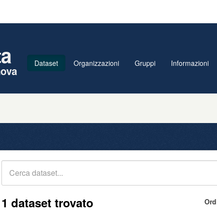
ta
Dataset
Organizzazioni
Gruppi
Informazioni
nova
1 dataset trovato
Ord