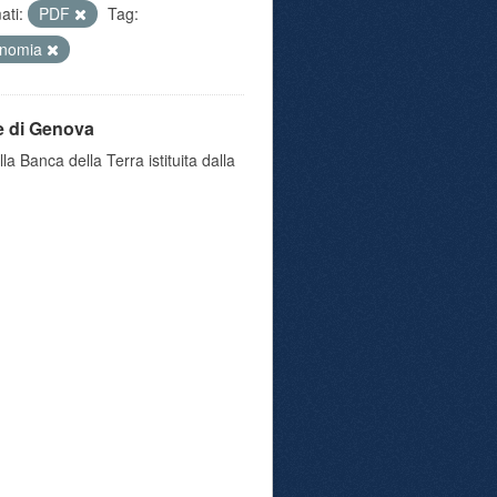
ati:
PDF
Tag:
onomia
e di Genova
a Banca della Terra istituita dalla