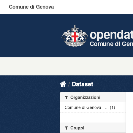
Comune di Genova
openda
Comune di Ge
Dataset
Organizzazioni
Comune di Genova - ... (1)
Gruppi