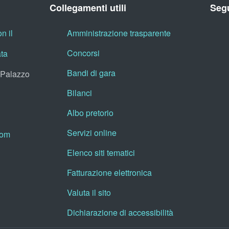
Collegamenti utili
Segu
n il
Amministrazione trasparente
Concorsi
ata
Bandi di gara
, Palazzo
Bilanci
Albo pretorio
Servizi online
oom
Elenco siti tematici
Fatturazione elettronica
Valuta il sito
Dichiarazione di accessibilità