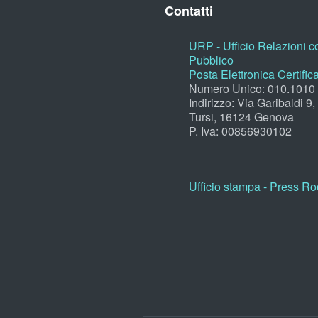
Contatti
URP - Ufficio Relazioni co
Pubblico
Posta Elettronica Certific
Numero Unico: 010.1010
Indirizzo: Via Garibaldi 9
Tursi, 16124 Genova
P. Iva: 00856930102
Ufficio stampa - Press R