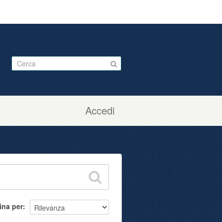
Accedi
ina per