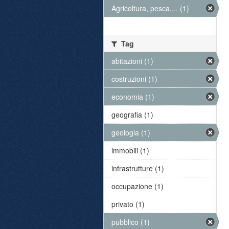
Agricoltura, pesca,... (1)
Tag
abitazioni (1)
costruzioni (1)
economia (1)
geografia (1)
geologia (1)
immobili (1)
infrastrutture (1)
occupazione (1)
privato (1)
pubblico (1)