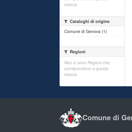
ricerca
Cataloghi di origine
Comune di Genova (1)
Regioni
Non ci sono Regioni che
corrispondono a questa
ricerca
Comune di Ge