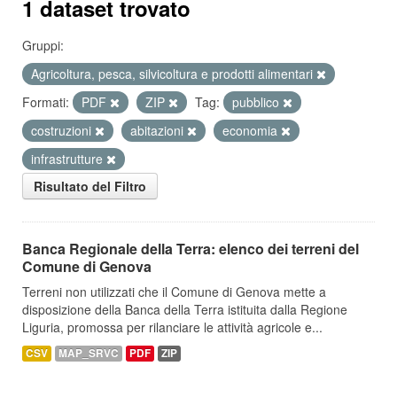
1 dataset trovato
Gruppi:
Agricoltura, pesca, silvicoltura e prodotti alimentari
Formati:
PDF
ZIP
Tag:
pubblico
costruzioni
abitazioni
economia
infrastrutture
Risultato del Filtro
Banca Regionale della Terra: elenco dei terreni del
Comune di Genova
Terreni non utilizzati che il Comune di Genova mette a
disposizione della Banca della Terra istituita dalla Regione
Liguria, promossa per rilanciare le attività agricole e...
CSV
MAP_SRVC
PDF
ZIP