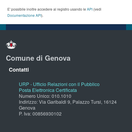
E' possibile inoltre accedere al registro usando le
API
(vedi
Documentazione API
).
Comune di Genova
Contatti
URP - Ufficio Relazioni con il Pubblico
Posta Elettronica Certificata
Numero Unico: 010.1010
Indirizzo: Via Garibaldi 9, Palazzo Tursi, 16124
Genova
P. Iva: 00856930102