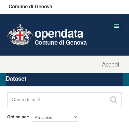
Comune di Genova
opendata
Comune di Genova
Accedi
Dataset
Organizzazioni
Dataset
Gruppi
Informazioni
Ordina per