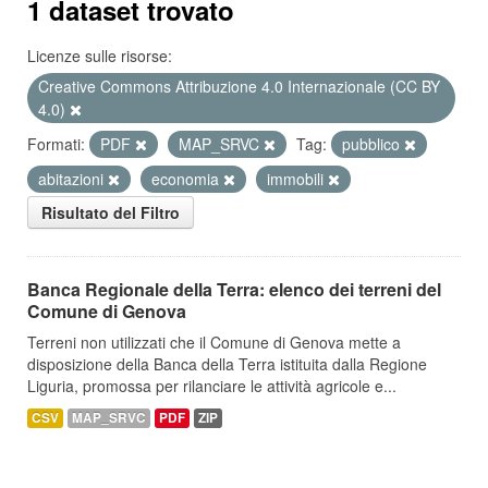
1 dataset trovato
Licenze sulle risorse:
Creative Commons Attribuzione 4.0 Internazionale (CC BY
4.0)
Formati:
PDF
MAP_SRVC
Tag:
pubblico
abitazioni
economia
immobili
Risultato del Filtro
Banca Regionale della Terra: elenco dei terreni del
Comune di Genova
Terreni non utilizzati che il Comune di Genova mette a
disposizione della Banca della Terra istituita dalla Regione
Liguria, promossa per rilanciare le attività agricole e...
CSV
MAP_SRVC
PDF
ZIP