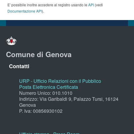
E' possibile inoltre accedere al registro usando le
API
(vedi
Documentazione API
).
Comune di Genova
Contatti
URP - Ufficio Relazioni con il Pubblico
Posta Elettronica Certificata
Numero Unico: 010.1010
Indirizzo: Via Garibaldi 9, Palazzo Tursi, 16124
Genova
P. Iva: 00856930102