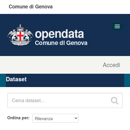
Comune di Genova
opendata
Comune di Genova
Accedi
Dataset
Organizzazioni
Dataset
Gruppi
Informazioni
Ordina per