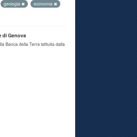
geologia
economia
e di Genova
a Banca della Terra istituita dalla