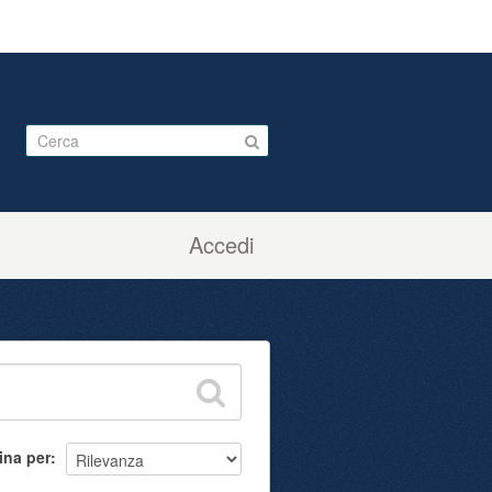
Accedi
ina per