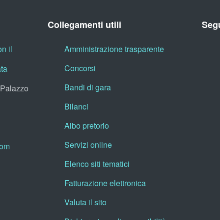
Collegamenti utili
Segu
n il
Amministrazione trasparente
Concorsi
ata
Bandi di gara
, Palazzo
Bilanci
Albo pretorio
Servizi online
oom
Elenco siti tematici
Fatturazione elettronica
Valuta il sito