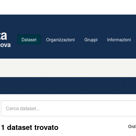
ta
Dataset
Organizzazioni
Gruppi
Informazioni
nova
1 dataset trovato
Ord