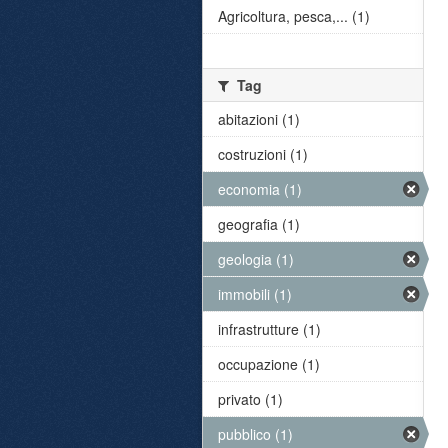
Agricoltura, pesca,... (1)
Tag
abitazioni (1)
costruzioni (1)
economia (1)
geografia (1)
geologia (1)
immobili (1)
infrastrutture (1)
occupazione (1)
privato (1)
pubblico (1)