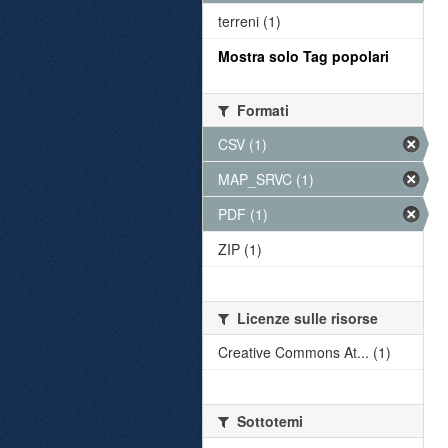
terreni (1)
Mostra solo Tag popolari
Formati
CSV (1)
MAP_SRVC (1)
PDF (1)
ZIP (1)
Licenze sulle risorse
Creative Commons At... (1)
Sottotemi