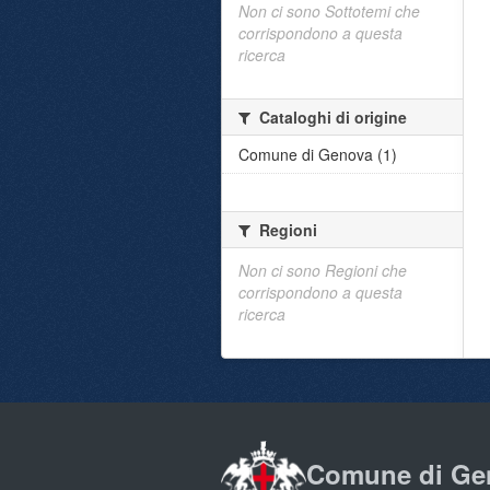
Non ci sono Sottotemi che
corrispondono a questa
ricerca
Cataloghi di origine
Comune di Genova (1)
Regioni
Non ci sono Regioni che
corrispondono a questa
ricerca
Comune di Ge