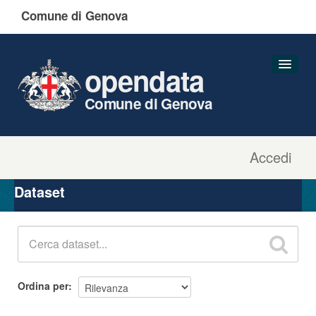
Comune di Genova
opendata
Comune di Genova
Accedi
Dataset
Organizzazioni
Dataset
Gruppi
Informazioni
Ordina per