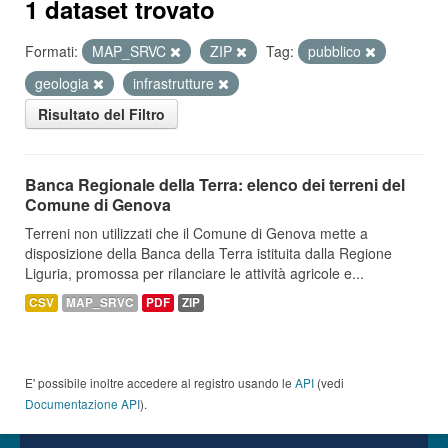
1 dataset trovato
Formati:
MAP_SRVC
ZIP
Tag:
pubblico
geologia
infrastrutture
Risultato del Filtro
Banca Regionale della Terra: elenco dei terreni del
Comune di Genova
Terreni non utilizzati che il Comune di Genova mette a
disposizione della Banca della Terra istituita dalla Regione
Liguria, promossa per rilanciare le attività agricole e...
CSV
MAP_SRVC
PDF
ZIP
E' possibile inoltre accedere al registro usando le
API
(vedi
Documentazione API
).