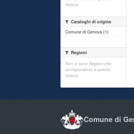
ricerca
Cataloghi di origine
Comune di Genova (1)
Regioni
Non ci sono Regioni che
corrispondono a questa
ricerca
Comune di Ge