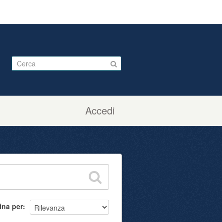
Accedi
ina per