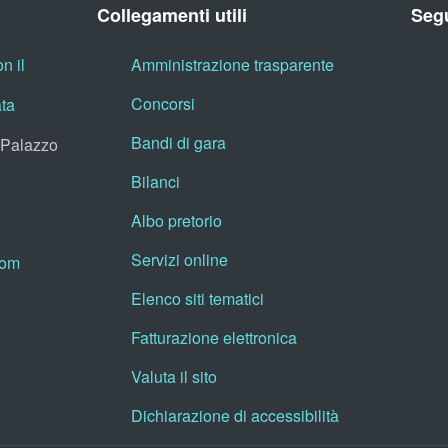
Collegamenti utili
Segu
n il
Amministrazione trasparente
Concorsi
ata
Bandi di gara
, Palazzo
Bilanci
Albo pretorio
Servizi online
oom
Elenco siti tematici
Fatturazione elettronica
Valuta il sito
Dichiarazione di accessibilità