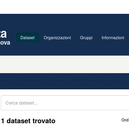
ta
Dataset
Organizzazioni
Gruppi
Informazioni
nova
1 dataset trovato
Ord