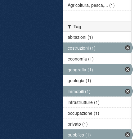
Agricoltura, pesca,... (1)
Tag
abitazioni (1)
costruzioni (1)
economia (1)
geografia (1)
geologia (1)
immobili (1)
infrastrutture (1)
occupazione (1)
privato (1)
pubblico (1)