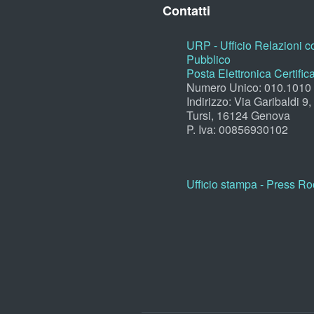
Contatti
URP - Ufficio Relazioni co
Pubblico
Posta Elettronica Certific
Numero Unico: 010.1010
Indirizzo: Via Garibaldi 9
Tursi, 16124 Genova
P. Iva: 00856930102
Ufficio stampa - Press R