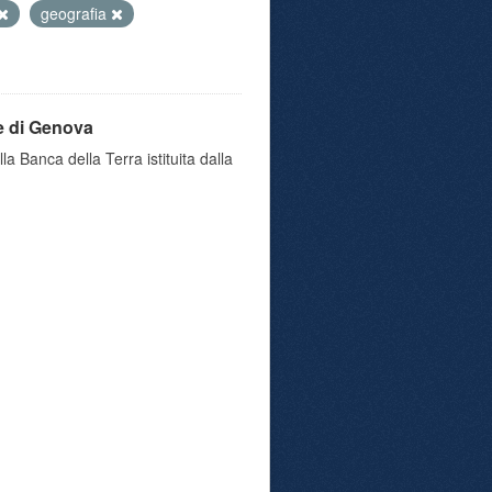
geografia
e di Genova
a Banca della Terra istituita dalla