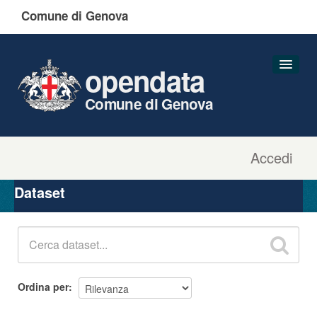
Comune di Genova
opendata
Comune di Genova
Accedi
Dataset
Organizzazioni
Dataset
Gruppi
Informazioni
Ordina per