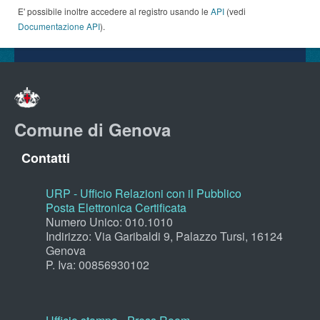
E' possibile inoltre accedere al registro usando le
API
(vedi
Documentazione API
).
Comune di Genova
Contatti
URP - Ufficio Relazioni con il Pubblico
Posta Elettronica Certificata
Numero Unico: 010.1010
Indirizzo: Via Garibaldi 9, Palazzo Tursi, 16124
Genova
P. Iva: 00856930102