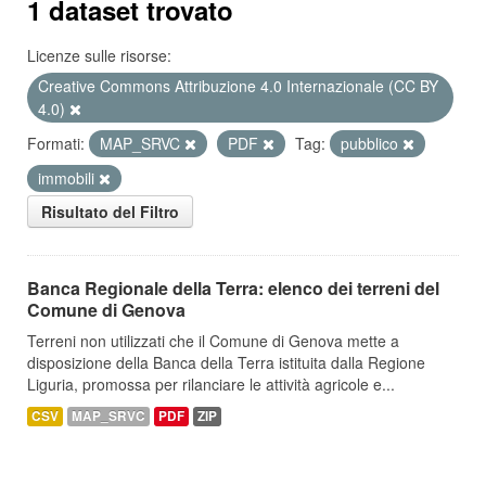
1 dataset trovato
Licenze sulle risorse:
Creative Commons Attribuzione 4.0 Internazionale (CC BY
4.0)
Formati:
MAP_SRVC
PDF
Tag:
pubblico
immobili
Risultato del Filtro
Banca Regionale della Terra: elenco dei terreni del
Comune di Genova
Terreni non utilizzati che il Comune di Genova mette a
disposizione della Banca della Terra istituita dalla Regione
Liguria, promossa per rilanciare le attività agricole e...
CSV
MAP_SRVC
PDF
ZIP