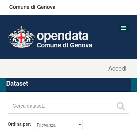
Comune di Genova
opendata
Comune di Genova
Accedi
Dataset
Organizzazioni
Dataset
Gruppi
Informazioni
Ordina per