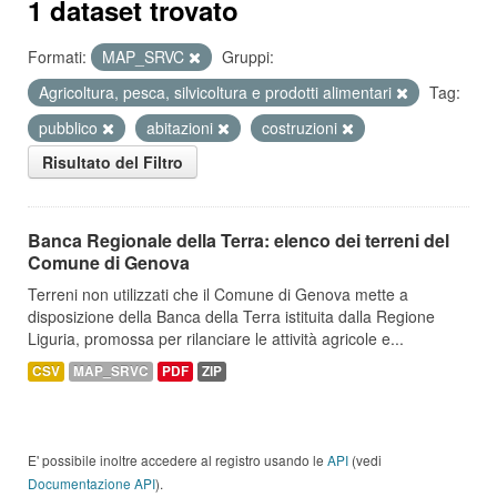
1 dataset trovato
Formati:
MAP_SRVC
Gruppi:
Agricoltura, pesca, silvicoltura e prodotti alimentari
Tag:
pubblico
abitazioni
costruzioni
Risultato del Filtro
Banca Regionale della Terra: elenco dei terreni del
Comune di Genova
Terreni non utilizzati che il Comune di Genova mette a
disposizione della Banca della Terra istituita dalla Regione
Liguria, promossa per rilanciare le attività agricole e...
CSV
MAP_SRVC
PDF
ZIP
E' possibile inoltre accedere al registro usando le
API
(vedi
Documentazione API
).