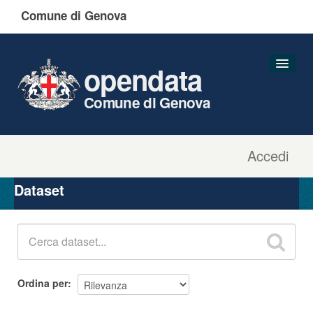
Comune di Genova
opendata
Comune di Genova
Accedi
Dataset
Organizzazioni
Dataset
Gruppi
Informazioni
Ordina per