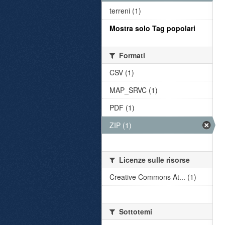
terreni (1)
Mostra solo Tag popolari
Formati
CSV (1)
MAP_SRVC (1)
PDF (1)
ZIP (1)
Licenze sulle risorse
Creative Commons At... (1)
Sottotemi