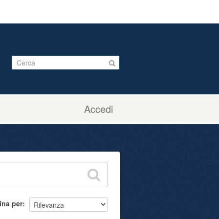
Accedi
ina per