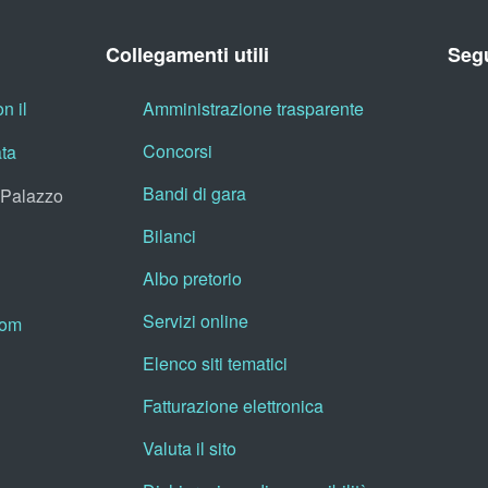
Collegamenti utili
Segu
n il
Amministrazione trasparente
Concorsi
ata
Bandi di gara
, Palazzo
Bilanci
Albo pretorio
Servizi online
oom
Elenco siti tematici
Fatturazione elettronica
Valuta il sito