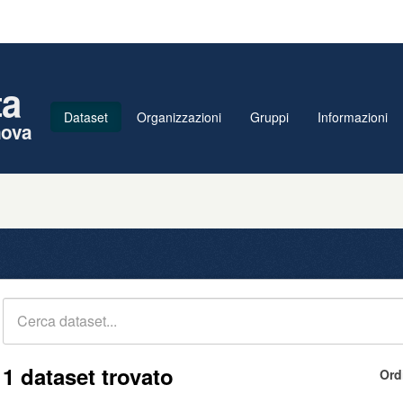
ta
Dataset
Organizzazioni
Gruppi
Informazioni
nova
1 dataset trovato
Ord