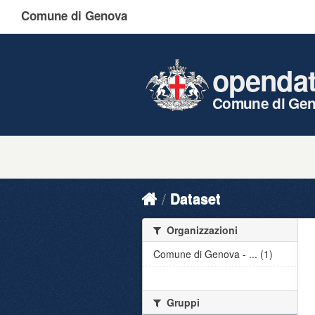
Comune di Genova
openda
Comune di Ge
Dataset
Organizzazioni
Comune di Genova - ... (1)
Gruppi