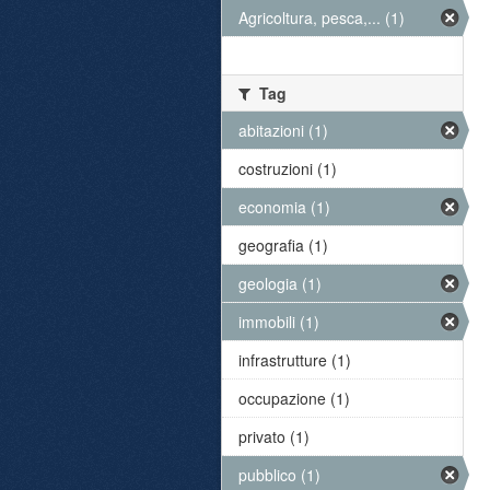
Agricoltura, pesca,... (1)
Tag
abitazioni (1)
costruzioni (1)
economia (1)
geografia (1)
geologia (1)
immobili (1)
infrastrutture (1)
occupazione (1)
privato (1)
pubblico (1)