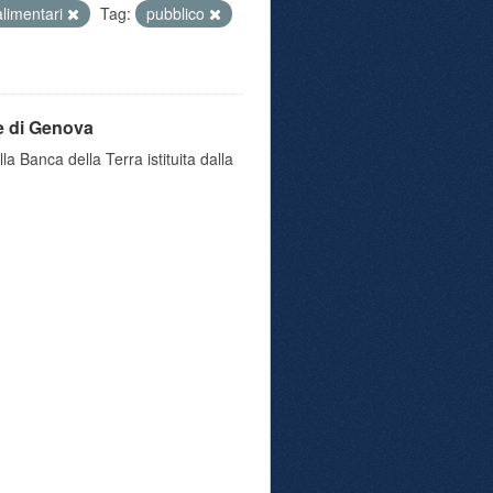
 alimentari
Tag:
pubblico
e di Genova
a Banca della Terra istituita dalla