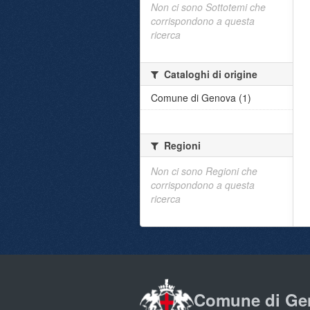
Non ci sono Sottotemi che
corrispondono a questa
ricerca
Cataloghi di origine
Comune di Genova (1)
Regioni
Non ci sono Regioni che
corrispondono a questa
ricerca
Comune di Ge