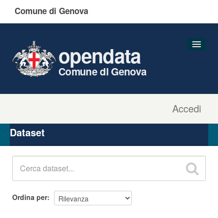
Comune di Genova
opendata
Comune di Genova
Accedi
Dataset
Organizzazioni
Dataset
Gruppi
Informazioni
Ordina per