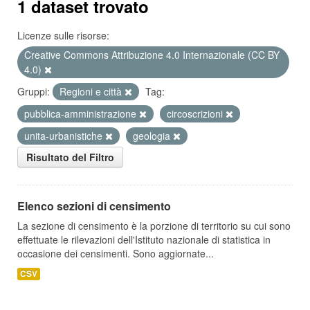
1 dataset trovato
Licenze sulle risorse:
Creative Commons Attribuzione 4.0 Internazionale (CC BY
4.0)
Gruppi:
Regioni e città
Tag:
pubblica-amministrazione
circoscrizioni
unita-urbanistiche
geologia
Risultato del Filtro
Elenco sezioni di censimento
La sezione di censimento è la porzione di territorio su cui sono
effettuate le rilevazioni dell'Istituto nazionale di statistica in
occasione dei censimenti. Sono aggiornate...
CSV