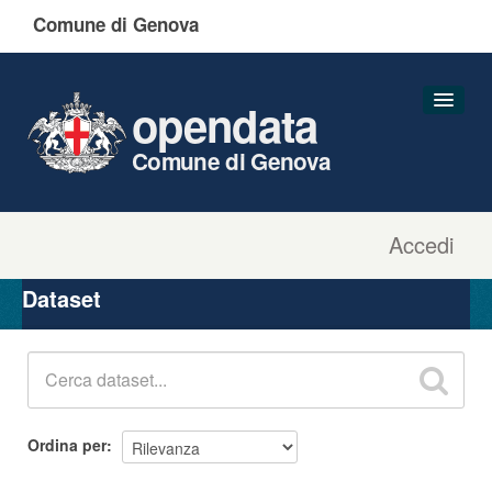
Comune di Genova
opendata
Comune di Genova
Accedi
Dataset
Organizzazioni
Dataset
Gruppi
Informazioni
Ordina per