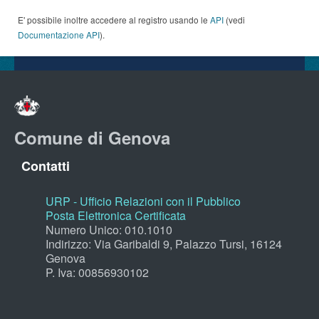
E' possibile inoltre accedere al registro usando le
API
(vedi
Documentazione API
).
Comune di Genova
Contatti
URP - Ufficio Relazioni con il Pubblico
Posta Elettronica Certificata
Numero Unico: 010.1010
Indirizzo: Via Garibaldi 9, Palazzo Tursi, 16124
Genova
P. Iva: 00856930102