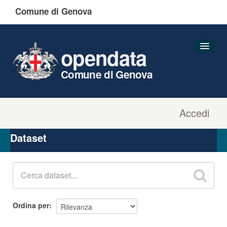
Comune di Genova
opendata
Comune di Genova
Accedi
Dataset
Organizzazioni
Dataset
Gruppi
Informazioni
Ordina per