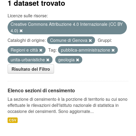
1 dataset trovato
Licenze sulle risorse:
Creative Commons Attribuzione 4.0 Internazionale (CC BY
4.0)
Cataloghi di origine:
Comune di Genova
Gruppi:
Regioni e città
Tag:
pubblica-amministrazione
unita-urbanistiche
geologia
Risultato del Filtro
Elenco sezioni di censimento
La sezione di censimento è la porzione di territorio su cui sono
effettuate le rilevazioni dell'Istituto nazionale di statistica in
occasione dei censimenti. Sono aggiornate...
CSV