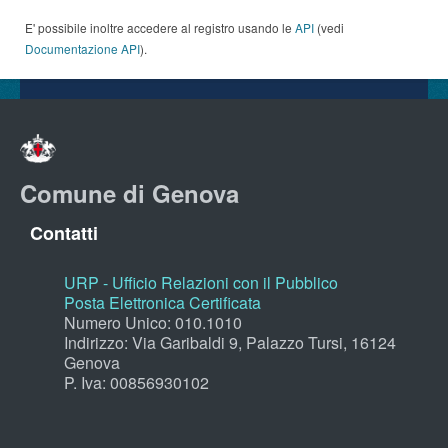
E' possibile inoltre accedere al registro usando le
API
(vedi
Documentazione API
).
Comune di Genova
Contatti
URP - Ufficio Relazioni con il Pubblico
Posta Elettronica Certificata
Numero Unico: 010.1010
Indirizzo: Via Garibaldi 9, Palazzo Tursi, 16124
Genova
P. Iva: 00856930102