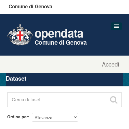
Comune di Genova
opendata
Comune di Genova
Accedi
Dataset
Organizzazioni
Dataset
Gruppi
Informazioni
Ordina per