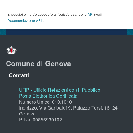
E' possibile inoltre accedere al registro usando le
API
(vedi
Documentazione API
).
Comune di Genova
Contatti
URP - Ufficio Relazioni con il Pubblico
Posta Elettronica Certificata
Numero Unico: 010.1010
Indirizzo: Via Garibaldi 9, Palazzo Tursi, 16124
Genova
P. Iva: 00856930102