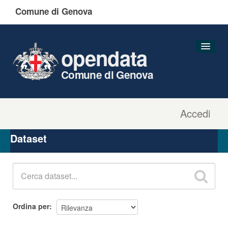
Comune di Genova
opendata
Comune di Genova
Accedi
Dataset
Organizzazioni
Dataset
Gruppi
Informazioni
Ordina per