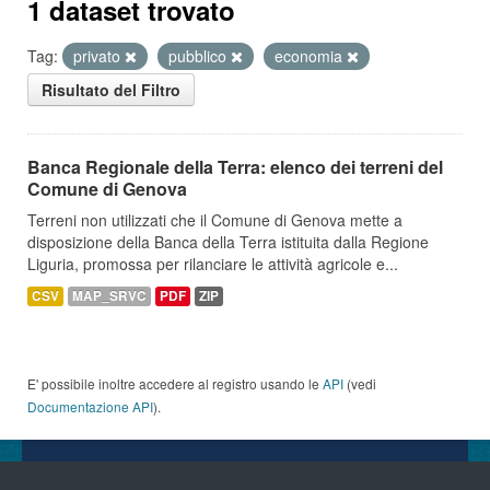
1 dataset trovato
Tag:
privato
pubblico
economia
Risultato del Filtro
Banca Regionale della Terra: elenco dei terreni del
Comune di Genova
Terreni non utilizzati che il Comune di Genova mette a
disposizione della Banca della Terra istituita dalla Regione
Liguria, promossa per rilanciare le attività agricole e...
CSV
MAP_SRVC
PDF
ZIP
E' possibile inoltre accedere al registro usando le
API
(vedi
Documentazione API
).