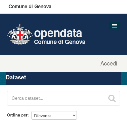
Comune di Genova
opendata
Comune di Genova
Accedi
Dataset
Organizzazioni
Dataset
Gruppi
Informazioni
Ordina per