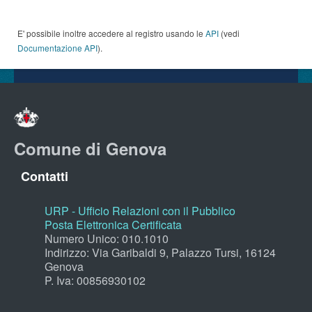
E' possibile inoltre accedere al registro usando le
API
(vedi
Documentazione API
).
Comune di Genova
Contatti
URP - Ufficio Relazioni con il Pubblico
Posta Elettronica Certificata
Numero Unico: 010.1010
Indirizzo: Via Garibaldi 9, Palazzo Tursi, 16124
Genova
P. Iva: 00856930102