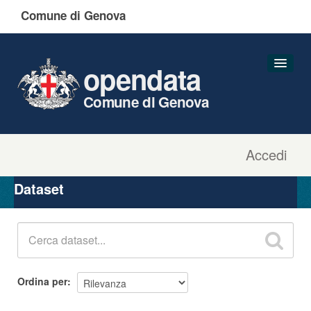
Comune di Genova
opendata
Comune di Genova
Accedi
Dataset
Organizzazioni
Dataset
Gruppi
Informazioni
Ordina per