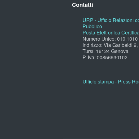
Contatti
URP - Ufficio Relazioni co
Pubblico
Posta Elettronica Certific
Numero Unico: 010.1010
Indirizzo: Via Garibaldi 9
Tursi, 16124 Genova
P. Iva: 00856930102
Ufficio stampa - Press R