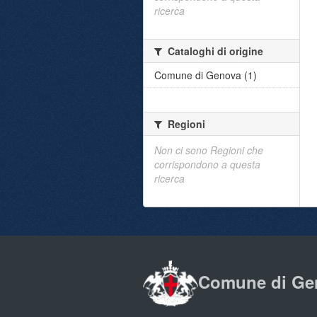
ricerca
Cataloghi di origine
Comune di Genova (1)
Regioni
Non ci sono Regioni che
corrispondono a questa
ricerca
Comune di Ge