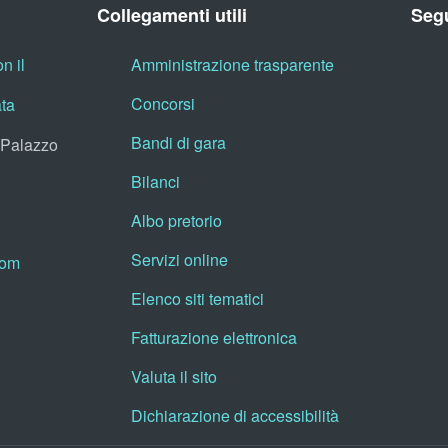
Collegamenti utili
Segu
n il
Amministrazione trasparente
Concorsi
ata
Bandi di gara
, Palazzo
Bilanci
Albo pretorio
Servizi online
oom
Elenco siti tematici
Fatturazione elettronica
Valuta il sito
Dichiarazione di accessibilità