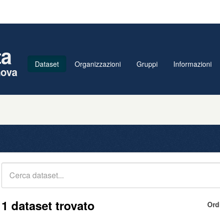
ta
Dataset
Organizzazioni
Gruppi
Informazioni
nova
1 dataset trovato
Ord