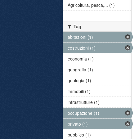
Agricoltura, pesca,... (1)
Tag
abitazioni (1)
costruzioni (1)
economia (1)
geografia (1)
geologia (1)
immobili (1)
infrastrutture (1)
occupazione (1)
privato (1)
pubblico (1)