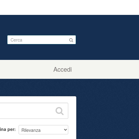
Accedi
ina per