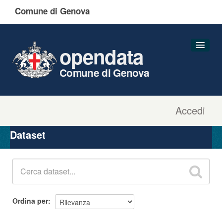
Comune di Genova
opendata
Comune di Genova
Accedi
Dataset
Organizzazioni
Dataset
Gruppi
Informazioni
Ordina per