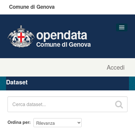
Comune di Genova
opendata
Comune di Genova
Accedi
Dataset
Organizzazioni
Dataset
Gruppi
Informazioni
Ordina per