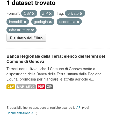
1 dataset trovato
Formati:
CSV
ZIP
Tag:
privato
immobili
geologia
economia
infrastrutture
Risultato del Filtro
Banca Regionale della Terra: elenco dei terreni del
Comune di Genova
Terreni non utilizzati che il Comune di Genova mette a
disposizione della Banca della Terra istituita dalla Regione
Liguria, promossa per rilanciare le attività agricole e...
CSV
MAP_SRVC
PDF
ZIP
E' possibile inoltre accedere al registro usando le
API
(vedi
Documentazione API
).