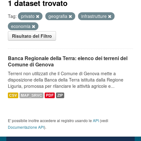
1 dataset trovato
Tag:
privato
geografia
infrastrutture
economia
Risultato del Filtro
Banca Regionale della Terra: elenco dei terreni del
Comune di Genova
Terreni non utilizzati che il Comune di Genova mette a
disposizione della Banca della Terra istituita dalla Regione
Liguria, promossa per rilanciare le attività agricole e...
CSV
MAP_SRVC
PDF
ZIP
E' possibile inoltre accedere al registro usando le
API
(vedi
Documentazione API
).