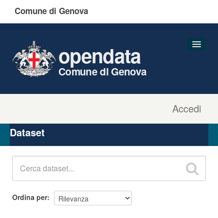
Comune di Genova
opendata
Comune di Genova
Accedi
Dataset
Organizzazioni
Dataset
Gruppi
Informazioni
Ordina per