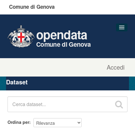
Comune di Genova
opendata
Comune di Genova
Accedi
Dataset
Organizzazioni
Dataset
Gruppi
Informazioni
Ordina per