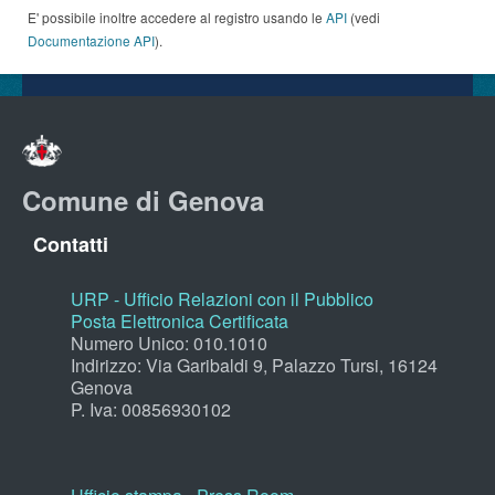
E' possibile inoltre accedere al registro usando le
API
(vedi
Documentazione API
).
Comune di Genova
Contatti
URP - Ufficio Relazioni con il Pubblico
Posta Elettronica Certificata
Numero Unico: 010.1010
Indirizzo: Via Garibaldi 9, Palazzo Tursi, 16124
Genova
P. Iva: 00856930102