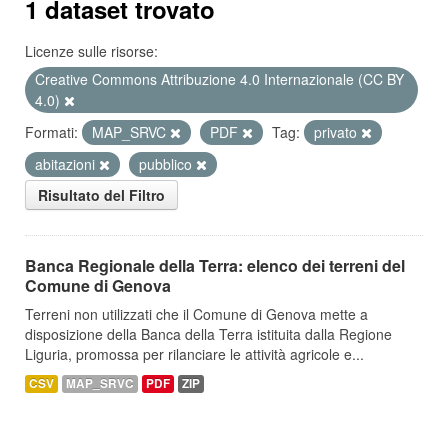
1 dataset trovato
Licenze sulle risorse:
Creative Commons Attribuzione 4.0 Internazionale (CC BY
4.0)
Formati:
MAP_SRVC
PDF
Tag:
privato
abitazioni
pubblico
Risultato del Filtro
Banca Regionale della Terra: elenco dei terreni del
Comune di Genova
Terreni non utilizzati che il Comune di Genova mette a
disposizione della Banca della Terra istituita dalla Regione
Liguria, promossa per rilanciare le attività agricole e...
CSV
MAP_SRVC
PDF
ZIP