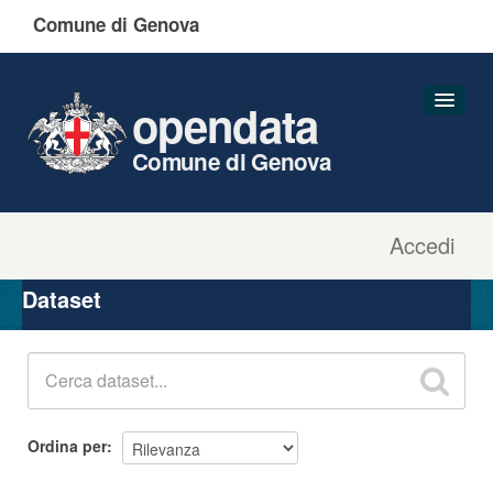
Comune di Genova
opendata
Comune di Genova
Accedi
Dataset
Organizzazioni
Dataset
Gruppi
Informazioni
Ordina per