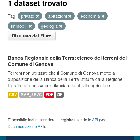
1 dataset trovato
Tag:
privato
abitazioni
economia
immobili
geologia
Risultato del Filtro
Banca Regionale della Terra: elenco dei terreni del
Comune di Genova
Terreni non utilizzati che il Comune di Genova mette a
disposizione della Banca della Terra istituita dalla Regione
Liguria, promossa per rilanciare le attività agricole e...
CSV
MAP_SRVC
PDF
ZIP
E' possibile inoltre accedere al registro usando le
API
(vedi
Documentazione API
).