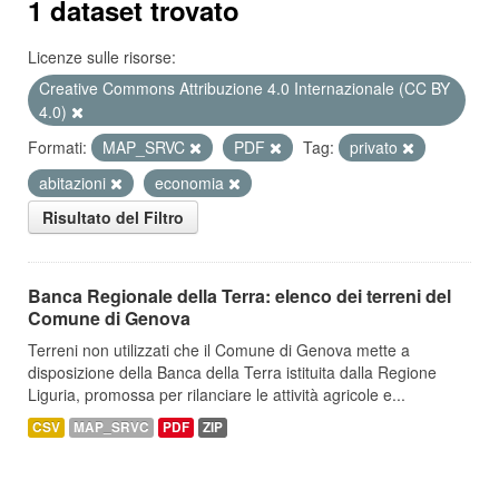
1 dataset trovato
Licenze sulle risorse:
Creative Commons Attribuzione 4.0 Internazionale (CC BY
4.0)
Formati:
MAP_SRVC
PDF
Tag:
privato
abitazioni
economia
Risultato del Filtro
Banca Regionale della Terra: elenco dei terreni del
Comune di Genova
Terreni non utilizzati che il Comune di Genova mette a
disposizione della Banca della Terra istituita dalla Regione
Liguria, promossa per rilanciare le attività agricole e...
CSV
MAP_SRVC
PDF
ZIP