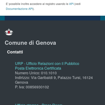
E' possibile inoltre accedere al registro usando le
API
(vedi
Documentazione API
).
Comune di Genova
Contatti
URP - Ufficio Relazioni con il Pubblico
Posta Elettronica Certificata
Numero Unico: 010.1010
Indirizzo: Via Garibaldi 9, Palazzo Tursi, 16124
Genova
P. Iva: 00856930102