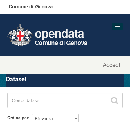
Comune di Genova
opendata
Comune di Genova
Accedi
Dataset
Organizzazioni
Dataset
Gruppi
Informazioni
Ordina per