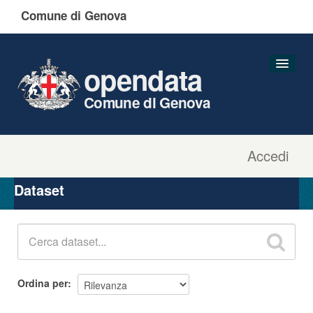
Comune di Genova
opendata
Comune di Genova
Accedi
Dataset
Organizzazioni
Dataset
Gruppi
Informazioni
Ordina per