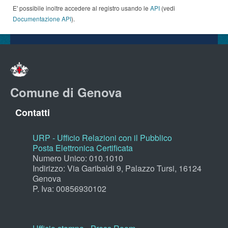
E' possibile inoltre accedere al registro usando le
API
(vedi
Documentazione API
).
Comune di Genova
Contatti
URP - Ufficio Relazioni con il Pubblico
Posta Elettronica Certificata
Numero Unico: 010.1010
Indirizzo: Via Garibaldi 9, Palazzo Tursi, 16124
Genova
P. Iva: 00856930102