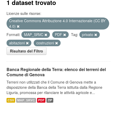
1 dataset trovato
Licenze sulle risorse:
Creative Commons Attribuzione 4.0 Internazionale (CC BY
4.0)
Formati:
MAP_SRVC
PDF
Tag:
privato
abitazioni
costruzioni
Risultato del Filtro
Banca Regionale della Terra: elenco dei terreni del
Comune di Genova
Terreni non utilizzati che il Comune di Genova mette a
disposizione della Banca della Terra istituita dalla Regione
Liguria, promossa per rilanciare le attività agricole e...
CSV
MAP_SRVC
PDF
ZIP