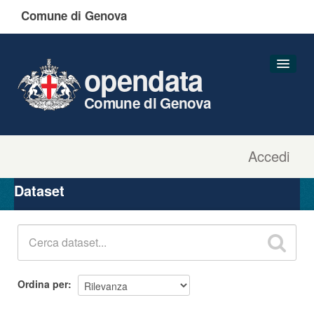
Comune di Genova
opendata
Comune di Genova
Accedi
Dataset
Organizzazioni
Dataset
Gruppi
Informazioni
Ordina per