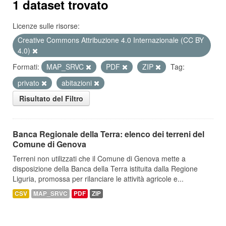
1 dataset trovato
Licenze sulle risorse:
Creative Commons Attribuzione 4.0 Internazionale (CC BY
4.0)
Formati:
MAP_SRVC
PDF
ZIP
Tag:
privato
abitazioni
Risultato del Filtro
Banca Regionale della Terra: elenco dei terreni del
Comune di Genova
Terreni non utilizzati che il Comune di Genova mette a
disposizione della Banca della Terra istituita dalla Regione
Liguria, promossa per rilanciare le attività agricole e...
CSV
MAP_SRVC
PDF
ZIP