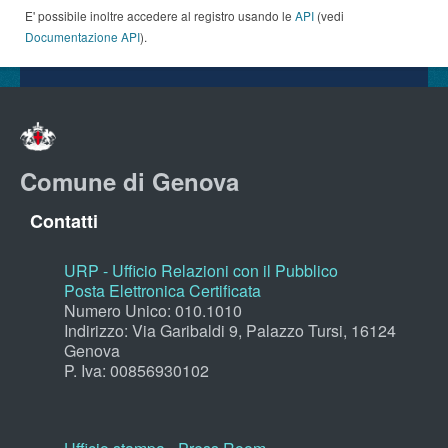
E' possibile inoltre accedere al registro usando le
API
(vedi
Documentazione API
).
Comune di Genova
Contatti
URP - Ufficio Relazioni con il Pubblico
Posta Elettronica Certificata
Numero Unico: 010.1010
Indirizzo: Via Garibaldi 9, Palazzo Tursi, 16124
Genova
P. Iva: 00856930102