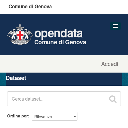
Comune di Genova
opendata
Comune di Genova
Accedi
Dataset
Organizzazioni
Dataset
Gruppi
Informazioni
Ordina per