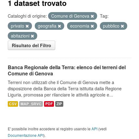
1 dataset trovato
Cataloghi di origine:
Comune di Genova
Tag:
privato
geografia
economia
pubblico
abitazioni
Risultato del Filtro
Banca Regionale della Terra: elenco dei terreni del
Comune di Genova
Terreni non utilizzati che il Comune di Genova mette a
disposizione della Banca della Terra istituita dalla Regione
Liguria, promossa per rilanciare le attività agricole e...
CSV
MAP_SRVC
PDF
ZIP
E' possibile inoltre accedere al registro usando le
API
(vedi
Documentazione API
).