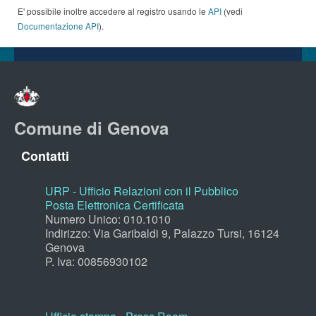
E' possibile inoltre accedere al registro usando le
API
(vedi
Documentazione API
).
Comune di Genova
Contatti
URP - Ufficio Relazioni con il Pubblico
Posta Elettronica Certificata
Numero Unico: 010.1010
Indirizzo: Via Garibaldi 9, Palazzo Tursi, 16124
Genova
P. Iva: 00856930102