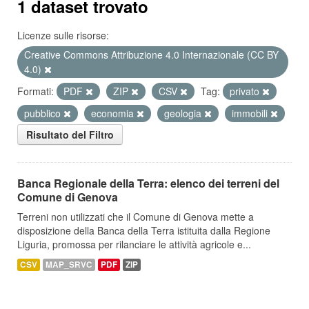
1 dataset trovato
Licenze sulle risorse:
Creative Commons Attribuzione 4.0 Internazionale (CC BY
4.0)
Formati:
PDF
ZIP
CSV
Tag:
privato
pubblico
economia
geologia
immobili
Risultato del Filtro
Banca Regionale della Terra: elenco dei terreni del
Comune di Genova
Terreni non utilizzati che il Comune di Genova mette a
disposizione della Banca della Terra istituita dalla Regione
Liguria, promossa per rilanciare le attività agricole e...
CSV
MAP_SRVC
PDF
ZIP