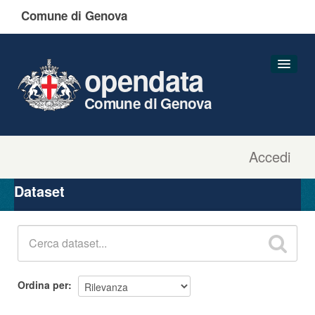
Comune di Genova
opendata
Comune di Genova
Accedi
Dataset
Organizzazioni
Dataset
Gruppi
Informazioni
Ordina per